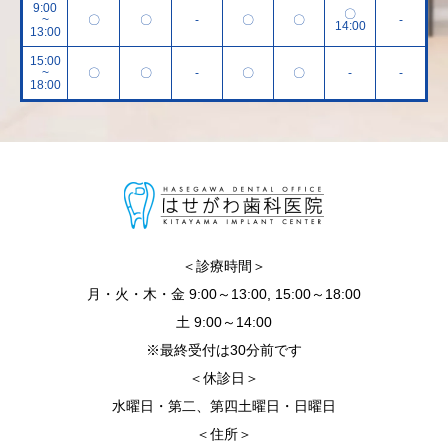
9:00
〇
~
〇
〇
-
〇
〇
-
14:00
13:00
15:00
~
〇
〇
-
〇
〇
-
-
18:00
＜診療時間＞
月・火・木・金 9:00～13:00, 15:00～18:00
土 9:00～14:00
※最終受付は30分前です
＜休診日＞
水曜日・第二、第四土曜日・日曜日
＜住所＞