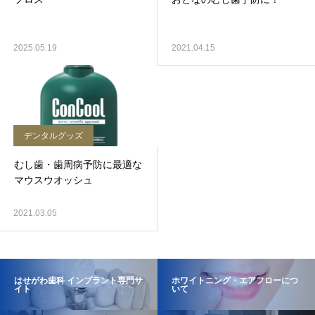
2025.05.19
2021.04.15
デンタルグッズ
むし歯・歯周病予防に最適な
マウスウオッシュ
2021.03.05
はせがわ歯科 インプラント専門サ
ホワイトニング・エアフローにつ
イト
いて