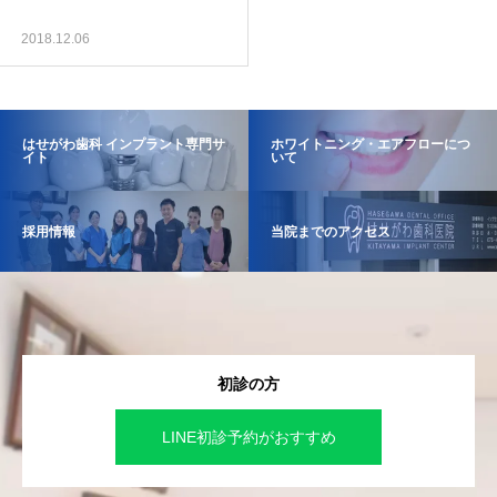
2018.12.06
はせがわ歯科 インプラント専門サ
ホワイトニング・エアフローにつ
イト
いて
採用情報
当院までのアクセス
初診の方
LINE初診予約がおすすめ