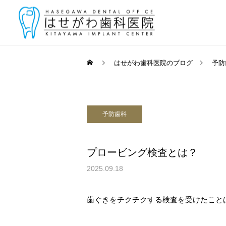
はせがわ歯科医院のブログ
予防
予防歯科
一般診療
（むし歯・歯周
プロービング検査とは？
2025.09.18
矯正歯科・
マウスピース
歯ぐきをチクチクする検査を受けたこと