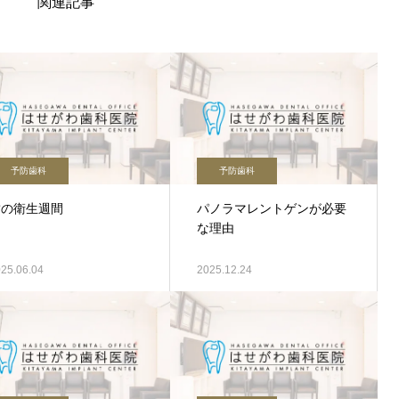
関連記事
予防歯科
予防歯科
歯の衛生週間
パノラマレントゲンが必要
な理由
25.06.04
2025.12.24