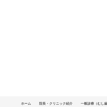
ホーム
院長・クリニック紹介
一般診療（むし