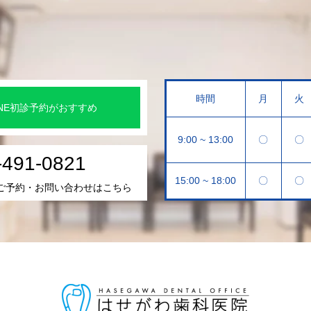
時間
月
火
INE初診予約がおすすめ
9:00 ~ 13:00
〇
〇
-491-0821
15:00 ~ 18:00
〇
〇
ご予約・お問い合わせはこちら