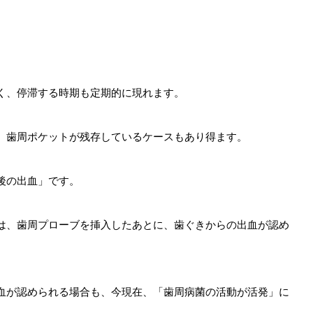
く、停滞する時期も定期的に現れます。
、歯周ポケットが残存しているケースもあり得ます。
後の出血」です。
は、歯周プローブを挿入したあとに、歯ぐきからの出血が認め
血が認められる場合も、今現在、「歯周病菌の活動が活発」に