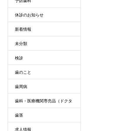
予防歯科
休診のお知らせ
新着情報
未分類
検診
歯のこと
歯周病
歯科・医療機関専売品（ドクタ
歯茎
ーズコスメ）
求人情報