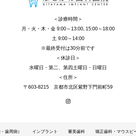
＜診療時間＞
月・火・木・金 9:00～13:00, 15:00～18:00
土 9:00～14:00
※最終受付は30分前です
＜休診日＞
水曜日・第二、第四土曜日・日曜日
＜住所＞
〒603-8215 京都市北区紫野下門前町59
歯・歯周病）
インプラント
審美歯科
矯正歯科・マウスピ