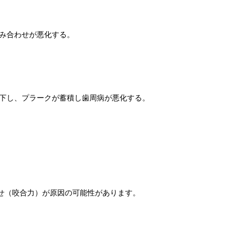
噛み合わせが悪化する。
低下し、プラークが蓄積し歯周病が悪化する。
せ（咬合力）が原因の可能性があります。