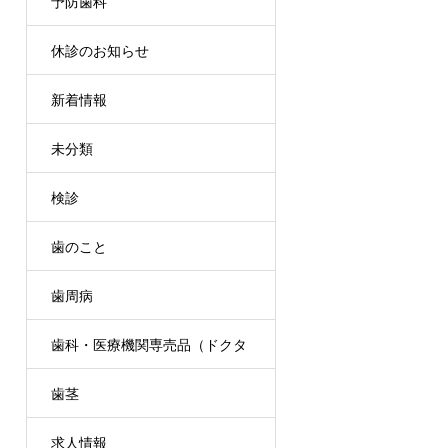
予防歯科
休診のお知らせ
新着情報
未分類
検診
歯のこと
歯周病
歯科・医療機関専売品（ドクタ
歯茎
ーズコスメ）
求人情報