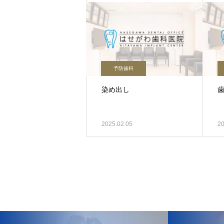
予防歯科
染め出し
2025.02.05
20