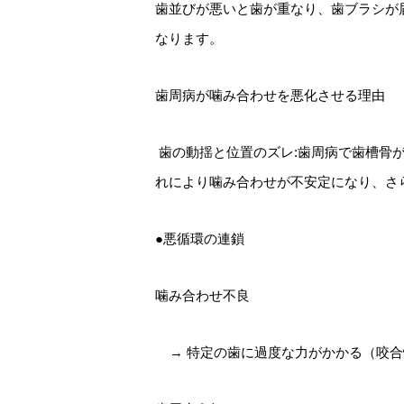
歯並びが悪いと歯が重なり、歯ブラシが
なります。
歯周病が噛み合わせを悪化させる理由
歯の動揺と位置のズレ:歯周病で歯槽骨
れにより噛み合わせが不安定になり、さ
●悪循環の連鎖
噛み合わせ不良
→ 特定の歯に過度な力がかかる（咬合