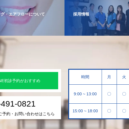
ング・エアフローについて
採用情報
時間
月
火
INE初診予約がおすすめ
9:00 ~ 13:00
〇
〇
-491-0821
15:00 ~ 18:00
〇
〇
ご予約・お問い合わせはこちら