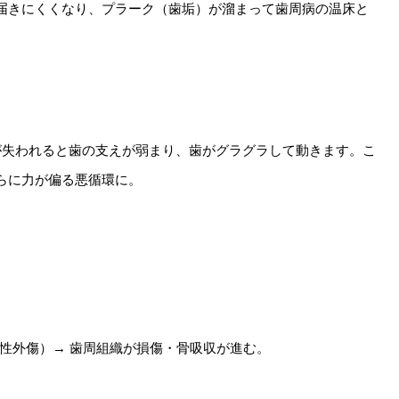
届きにくくなり、プラーク（歯垢）が溜まって歯周病の温床と
が失われると歯の支えが弱まり、歯がグラグラして動きます。こ
らに力が偏る悪循環に。
性外傷）→ 歯周組織が損傷・骨吸収が進む。