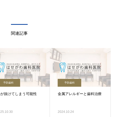
関連記事
予防歯科
予防歯科
歯が抜けてしまう可能性
金属アレルギーと歯科治療
25.10.30
2024.10.24