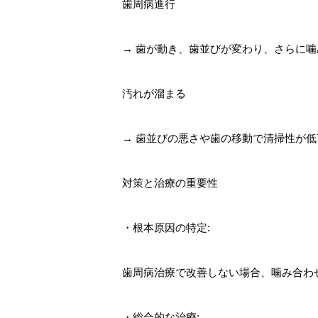
歯周病進行
→ 歯が動き、歯並びが変わり、さらに
汚れが溜まる
→ 歯並びの悪さや歯の移動で清掃性が
対策と治療の重要性
・根本原因の特定:
歯周病治療で改善しない場合、噛み合わ
・総合的な治療: