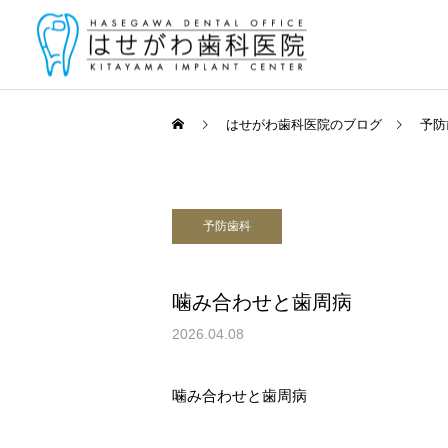
はせがわ歯科医院のブログ
予防
予防歯科
一般診療
（むし歯・歯周
噛み合わせと歯周病
2026.04.08
矯正歯科・
マウスピース
噛み合わせと歯周病