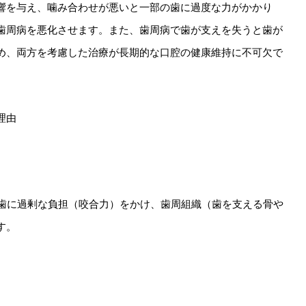
響を与え、噛み合わせが悪いと一部の歯に過度な力がかかり
歯周病を悪化させます。また、歯周病で歯が支えを失うと歯が
め、両方を考慮した治療が長期的な口腔の健康維持に不可欠で
理由
歯に過剰な負担（咬合力）をかけ、歯周組織（歯を支える骨や
す。