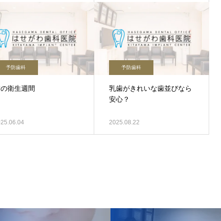
予防歯科
予防歯科
歯の衛生週間
乳歯がきれいな歯並びなら
安心？
25.06.04
2025.08.22